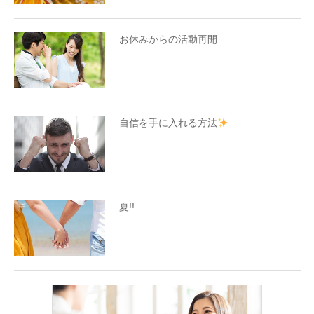
お休みからの活動再開
自信を手に入れる方法
夏!!