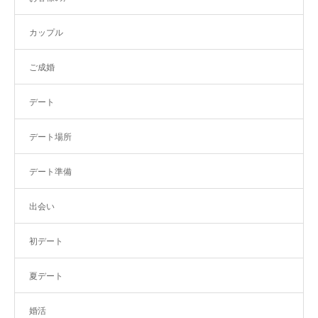
カップル
ご成婚
デート
デート場所
デート準備
出会い
初デート
夏デート
婚活