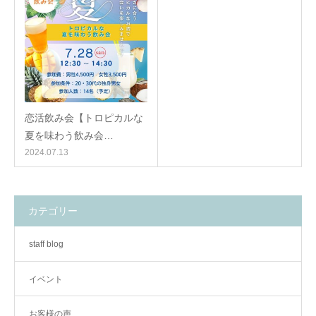
恋活飲み会【トロピカルな
夏を味わう飲み会…
2024.07.13
カテゴリー
staff blog
イベント
お客様の声