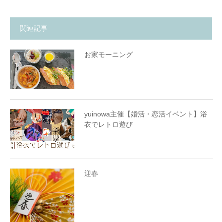
関連記事
お家モーニング
yuinowa主催【婚活・恋活イベント】浴
衣でレトロ遊び
迎春