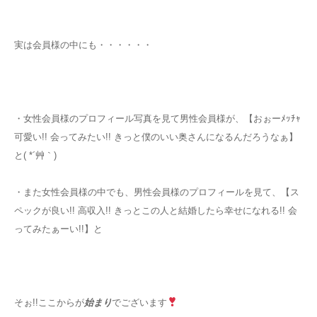
実は会員様の中にも・・・・・・
・女性会員様のプロフィール写真を見て男性会員様が、【おぉーﾒｯﾁｬ
可愛い!! 会ってみたい!! きっと僕のいい奥さんになるんだろうなぁ】
と( *´艸｀)
・また女性会員様の中でも、男性会員様のプロフィールを見て、【ス
ペックが良い!! 高収入!! きっとこの人と結婚したら幸せになれる!! 会
ってみたぁーい!!】と
そぉ!!ここからが
始まり
でございます