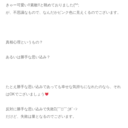
きゃー可愛い!!素敵!!と眺めておりました(^^;
が、不思議なもので、なんだかピンク色に見えくるのでございます。
真相心理というもの？
あるいは勝手な思い込み？
たとえ勝手な思い込みであっても幸せな気持ちになれたのなら、それ
はOKでございましょう
反対に勝手な思い込みで失敗Σ(￣□￣;)ｶﾞｰﾝ
だけど、失敗は量となるのでございます。