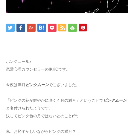
ボンジュール♪
恋愛心理カウンセラーのIKKOです。
今夜は満月
ピンクムーン
でございました。
「ピンクの花が鮮やかに咲く４月の満月」ということで
ピンクムーン
と名付けられたようです。
決してピンク色の月ではないとのこと(^^;
私、お恥ずかしいながらピンクの満月？