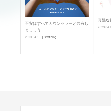
真摯な
不安はすべてカウンセラーと共有し
2023.04.
ましょう
2023.04.18
staff blog