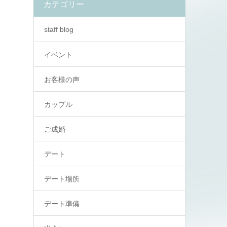
カテゴリー
staff blog
イベント
お客様の声
カップル
ご成婚
デート
デート場所
デート準備