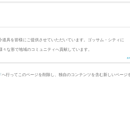
質の小道具を皆様にご提供させていただいています。ゴッサム・シティに
、様々な形で地域のコミュニティへ貢献しています。
ド
へ行ってこのページを削除し、独自のコンテンツを含む新しいページ