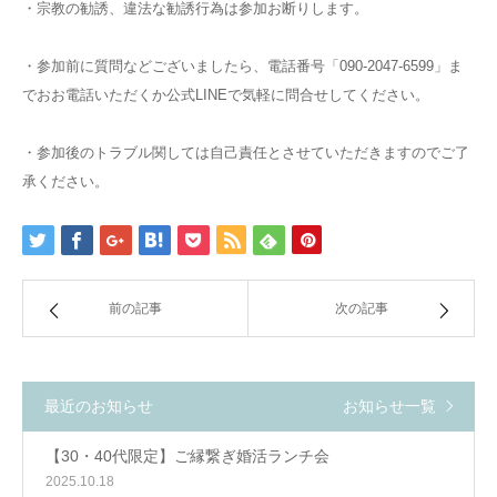
・宗教の勧誘、違法な勧誘行為は参加お断りします。
・参加前に質問などございましたら、電話番号「090-2047-6599」ま
でおお電話いただくか公式LINEで気軽に問合せしてください。
・参加後のトラブル関しては自己責任とさせていただきますのでご了
承ください。
前の記事
次の記事
最近のお知らせ
お知らせ一覧
【30・40代限定】ご縁繋ぎ婚活ランチ会
2025.10.18