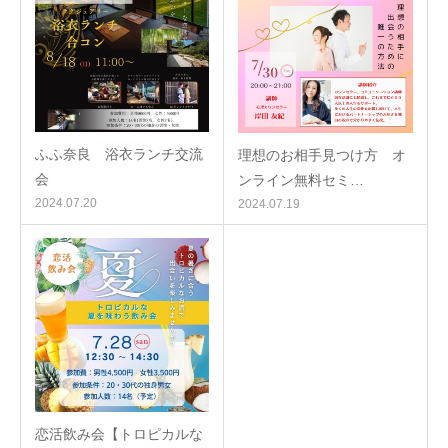
ふふ奈良 浴衣ランチ交流
理想のお相手見つけ方 オ
会
ンライン無料セミ…
2024.07.20
2024.07.19
恋活飲み会【トロピカルな