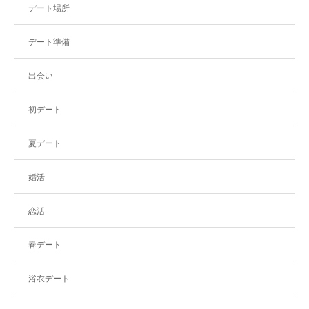
デート場所
デート準備
出会い
初デート
夏デート
婚活
恋活
春デート
浴衣デート