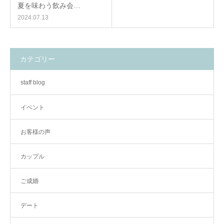
夏を味わう飲み会…
2024.07.13
カテゴリー
staff blog
イベント
お客様の声
カップル
ご成婚
デート