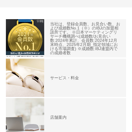
当社は、登録会員数、お見合い数、お
よび成婚数No.1（※）のIBJの加盟相
談所です。 ※日本マーケティングリ
サーチ機構調べ(成婚数/お見合い
数:2024年累計、会員数:2024年12月
末時点、2025年2月期_指定領域にお
ける市場調査) ※成婚数:IBJ連盟内で
の成婚者数
サービス・料金
店舗案内