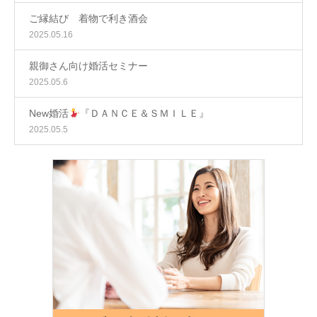
ご縁結び 着物で利き酒会
2025.05.16
親御さん向け婚活セミナー
2025.05.6
New婚活
『ＤＡＮＣＥ＆ＳＭＩＬＥ』
2025.05.5