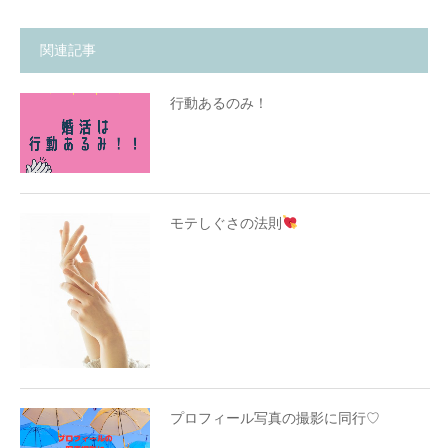
関連記事
行動あるのみ！
モテしぐさの法則
プロフィール写真の撮影に同行♡