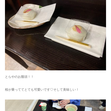
とらやのお饅頭！！
桜が乗っててとても可愛いです♡そして美味しい！