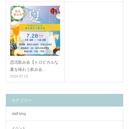
恋活飲み会【トロピカルな
夏を味わう飲み会…
2024.07.13
カテゴリー
staff blog
イベント