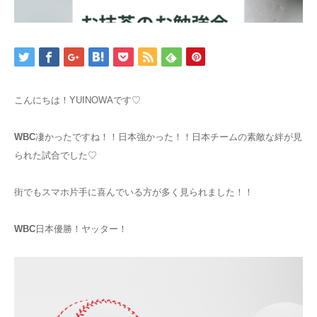
こんにちは！YUINOWAです♡
WBC
凄かったですね！！日本強かった！！日本チームの素敵な絆が見
られた試合でした♡
街でもスマホ片手に喜んでいる方が多く見られました！！
WBC
日本優勝！ヤッター！