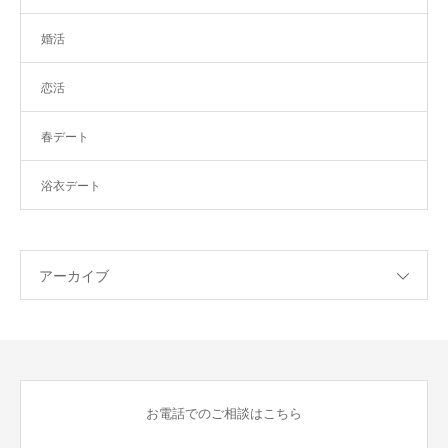
婚活
恋活
春デート
浴衣デート
アーカイブ
お電話でのご相談はこちら