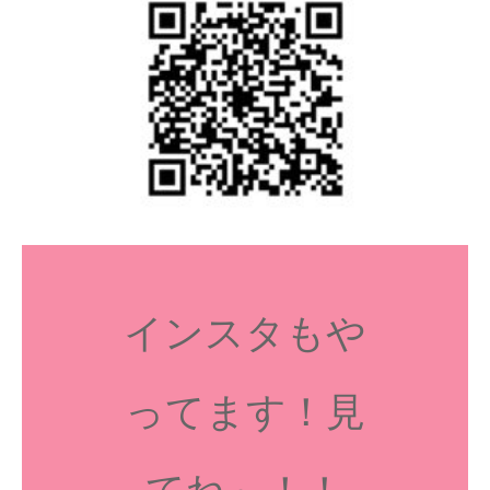
インスタもや
ってます！見