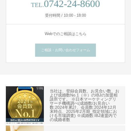
0742-24-8600
TEL.
受付時間 / 10:00 - 18:00
Webでのご相談はこちら
ご相談・お問い合わせフォーム
当社は、登録会員数、お見合い数、お
よび成婚数No.1（※）のIBJの加盟相
談所です。 ※日本マーケティングリ
サーチ機構調べ(成婚数/お見合い
数:2024年累計、会員数:2024年12月
末時点、2025年2月期_指定領域にお
ける市場調査) ※成婚数:IBJ連盟内で
の成婚者数