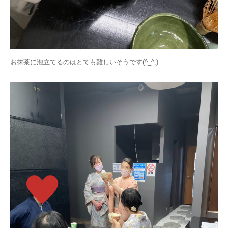
お抹茶に泡立てるのはとても難しいそうです(^_^;)