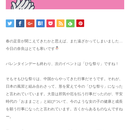
春の足音が聞こえてきたかと思えば、また遠ざかってしまいました…
今日の奈良はとても寒いです
バレンタインデーも終わり、次のイベントは「ひな祭り」ですね！
そもそもひな祭りは、中国からやってきた行事だそうです。それが、
日本の風習と組み合わさって、形を変えて今の「ひな祭り」になった
と言われていています。大昔は邪気や厄を払う行事だったのが、平安
時代の「おままごと」と結びついて、今のような女の子の健康と成長
を願う行事になったと言われています。古くからあるものなんですね
ー。