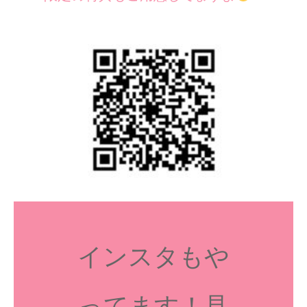
インスタもや
ってます！見