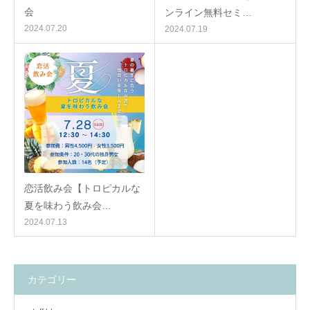
会
ンライン無料セミ…
2024.07.20
2024.07.19
恋活飲み会【トロピカルな
夏を味わう飲み会…
2024.07.13
カテゴリー