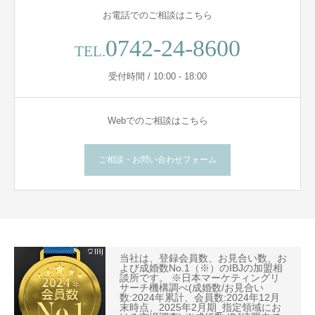
お電話でのご相談はこちら
0742-24-8600
TEL.
受付時間 / 10:00 - 18:00
Webでのご相談はこちら
ご相談・お問い合わせフォーム
当社は、登録会員数、お見合い数、お
よび成婚数No.1（※）のIBJの加盟相
談所です。 ※日本マーケティングリ
サーチ機構調べ(成婚数/お見合い
数:2024年累計、会員数:2024年12月
末時点、2025年2月期_指定領域にお