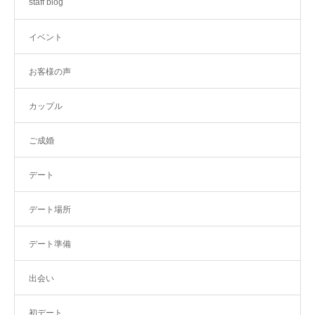
staff blog
イベント
お客様の声
カップル
ご成婚
デート
デート場所
デート準備
出会い
初デート