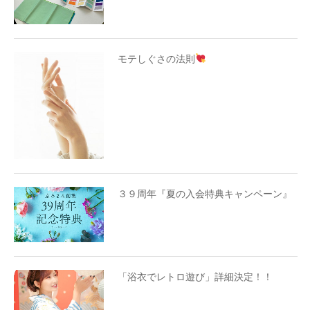
モテしぐさの法則
３９周年『夏の入会特典キャンペーン』
「浴衣でレトロ遊び」詳細決定！！