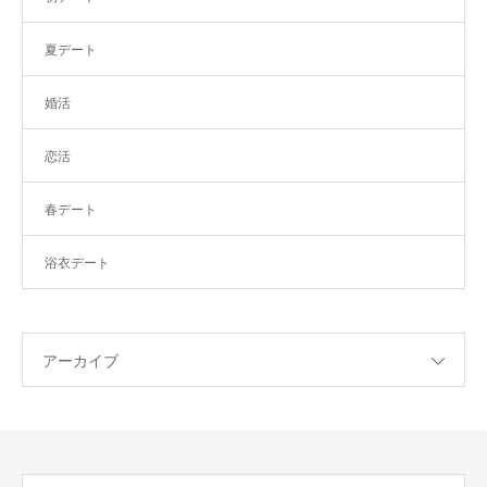
夏デート
婚活
恋活
春デート
浴衣デート
アーカイブ