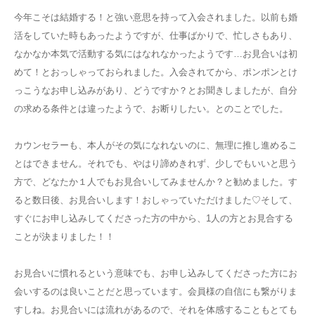
今年こそは結婚する！と強い意思を持って入会されました。以前も婚
活をしていた時もあったようですが、仕事ばかりで、忙しさもあり、
なかなか本気で活動する気にはなれなかったようです…お見合いは初
めて！とおっしゃっておられました。入会されてから、ポンポンとけ
っこうなお申し込みがあり、どうですか？とお聞きしましたが、自分
の求める条件とは違ったようで、お断りしたい。とのことでした。
カウンセラーも、本人がその気になれないのに、無理に推し進めるこ
とはできません。それでも、やはり諦めきれず、少しでもいいと思う
方で、どなたか１人でもお見合いしてみませんか？と勧めました。す
ると数日後、お見合いします！おしゃっていただけました♡そして、
すぐにお申し込みしてくださった方の中から、1人の方とお見合する
ことが決まりました！！
お見合いに慣れるという意味でも、お申し込みしてくださった方にお
会いするのは良いことだと思っています。会員様の自信にも繋がりま
すしね。お見合いには流れがあるので、それを体感することもとても